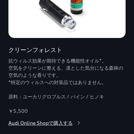
クリーンフォレスト
抗ウィルス効果が期待できる機能性オイル*。
空気をクリーンに整える、凛とした気分になる森林の
空気のような香りです。
*特定のウィルスへの対策品ではありません。
原料：ユーカリグロブルス / パイン / ヒノキ
￥5,500
Audi Online Shopで購入する