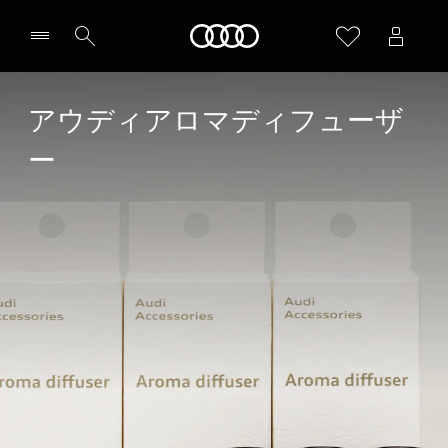
Audi
アウディアロマディフューザ
ー