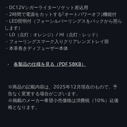
・DC12Vシガーライターソケット差込用
・2時間で電源をカットする｢オートパワーオフ｣機能付
・LED照明付（フォーシルバーリングスをバックから照ら
します）
・LO（点灯：オレンジ）/ HI（点灯：レッド）
・フォーリングスマーク入りクリアレンズトレイ部
・本革巻きディフューザー本体
›
各製品の仕様を見る（PDF 58KB）
※商品の記載内容は、2025年12月現在のもので、予
告なく変更する場合がございます。
※掲載のメーカー希望小売価格は消費税（10%）込価
格となります。