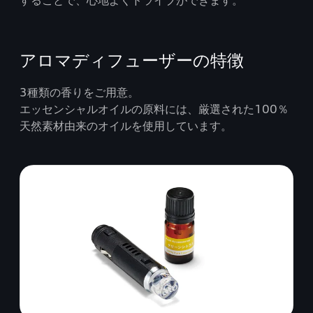
することで、心地よくドライブができます。
アロマディフューザーの特徴
3種類の香りをご用意。
エッセンシャルオイルの原料には、厳選された100％
天然素材由来のオイルを使用しています。