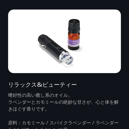
リラックス&ビューティー
嗜好性の高い癒し系のオイル。
ラベンダーとカモミールの絶妙な甘さが、心と体を解
きほぐす香りです。
原料：カモミール / スパイクラベンダー / ラベンダー