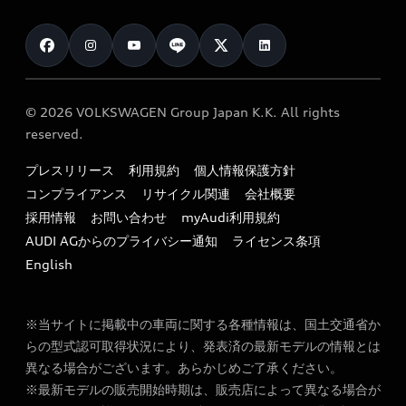
Audi認定中古車検索
お知らせ
車検 / 定期点検
カタログ一覧
クオリティ
オーナー様向けキャンペーン
e-tronアフターサポート
保証
リコール関連情報
Audi Top Service紹介
© 2026 VOLKSWAGEN Group Japan K.K. All rights
メンテナンス
特定整備適用車一覧
reserved.
myAudi
24時間緊急サポート
リサイクル法
プレスリリース
利用規約
個人情報保護方針
ファイナンス
コンプライアンス
リサイクル関連
会社概要
よくある質問（FAQ）
採用情報
お問い合わせ
myAudi利用規約
キャンペーン / イベント
AUDI AGからのプライバシー通知
ライセンス条項
買取査定
English
※当サイトに掲載中の車両に関する各種情報は、国土交通省か
らの型式認可取得状況により、発表済の最新モデルの情報とは
異なる場合がございます。あらかじめご了承ください。
※最新モデルの販売開始時期は、販売店によって異なる場合が