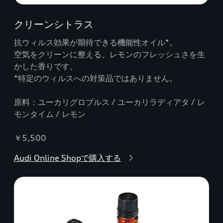
クリーンシトラス
抗ウィルス効果が期待できる機能性オイル*。
空気をクリーンに整える、レモンのフレッシュさを生
かした香りです。
*特定のウィルスへの対策品ではありません。
原料：ユーカリグロブルス / ユーカリラディアタ / レ
モンタイム / レモン
￥5,500
Audi Online Shopで購入する