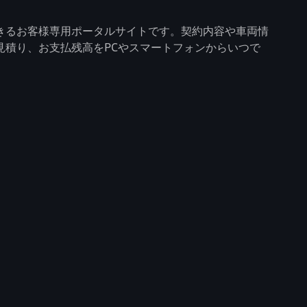
きるお客様専用ポータルサイトです。契約内容や車両情
見積り、お支払残高をPCやスマートフォンからいつで
。