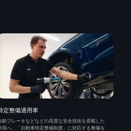
特定整備適用車
自動ブレーキなどなどの高度な安全技術を搭載した
車両へ、「自動車特定整備制度」に対応する整備を