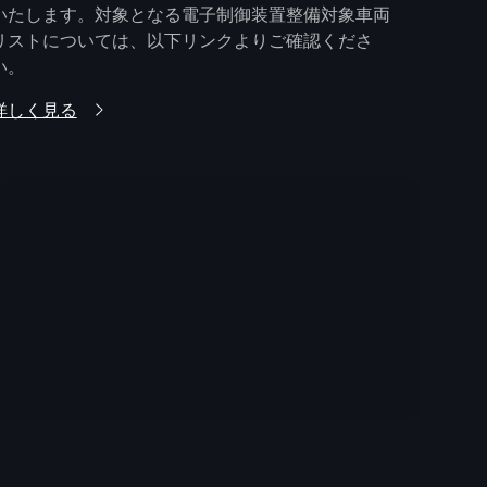
いたします。対象となる電子制御装置整備対象車両
リストについては、以下リンクよりご確認くださ
い。
詳しく見る