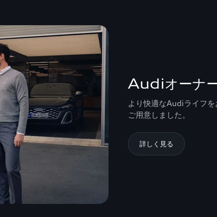
Audiオー
より快適なAudiライフ
ご用意しました。
詳しく見る