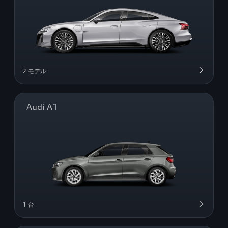
2 モデル
Audi A1
1 台