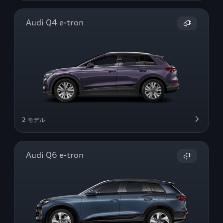
Audi Q4 e-tron
2 モデル
Audi Q6 e-tron