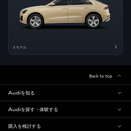
3 モデル
Back to top
Audiを知る
Audiを探す・体験する
Audi ブランド
Story of Progress
購入を検討する
ディーラー検索