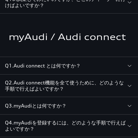
けばよいですか？
myAudi / Audi connect
Q1.Audi connect とは何ですか？
Q2.Audi connect機能を全て使うために、どのような
手順で行えばよいですか？
Q3.myAudiとは何ですか？
Q4.myAudiを登録するには、どのような手順で行えば
よいですか？