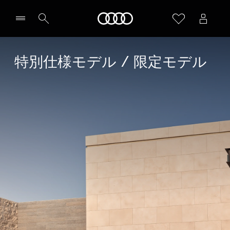
Audi
特別仕様モデル / 限定モデル