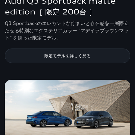
Audi Q3 Sportback matte
edition［ 限定 200台 ］
Q3 Sportbackのエレガントな佇まいと存在感を一層際立
たせる特別なエクステリアカラー "マデイラブラウンマッ
ト" を纏った限定モデル。
限定モデルを詳しく見る