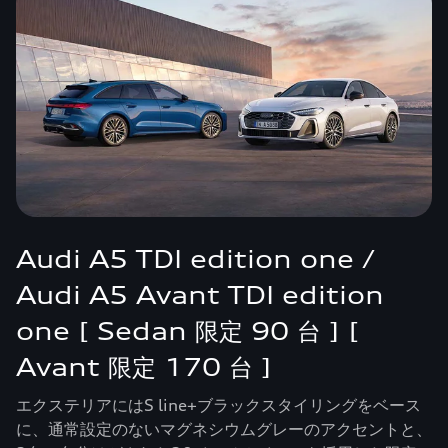
Audi A5 TDI edition one /
Audi A5 Avant TDI edition
one [ Sedan 限定 90 台 ] [
Avant 限定 170 台 ]
エクステリアにはS line+ブラックスタイリングをベース
に、通常設定のないマグネシウムグレーのアクセントと、