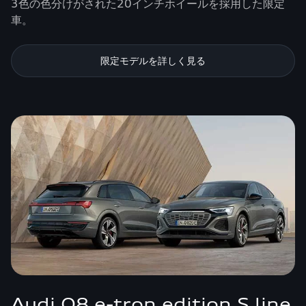
3色の色分けがされた20インチホイールを採用した限定
車。
限定モデルを詳しく見る
Audi Q8 e-tron edition S line