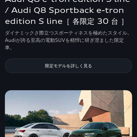
/ Audi Q8 Sportback e-tron
edition S line［ 各限定 30 台 ］
ダイナミックさ際立つスポーティネスを極めたスタイル。
Audiが誇る至高の電動SUVを精悍に研ぎ澄ました限定
車。
限定モデルを詳しく見る