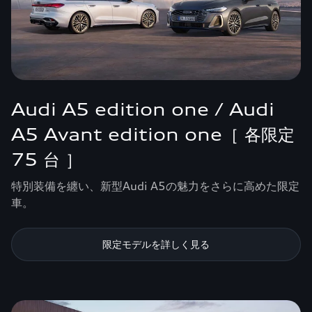
Audi A5 edition one / Audi
A5 Avant edition one［ 各限定
75 台 ］
特別装備を纏い、新型Audi A5の魅力をさらに高めた限定
車。
限定モデルを詳しく見る