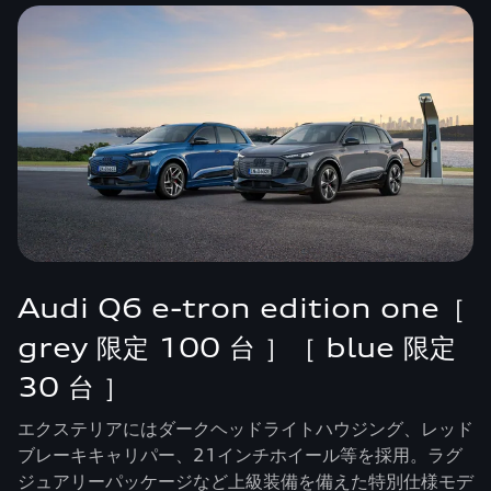
Audi Q6 e-tron edition one［
grey 限定 100 台 ］［ blue 限定
30 台 ］
エクステリアにはダークヘッドライトハウジング、レッド
ブレーキキャリパー、21インチホイール等を採用。ラグ
ジュアリーパッケージなど上級装備を備えた特別仕様モデ