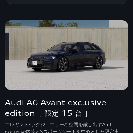
Audi A6 Avant exclusive
edition［ 限定 15 台 ］
エレガント/ラグジュアリーな空間を醸し出すAudi
exclusive内装とSスポーツシートを中心とした限定車。