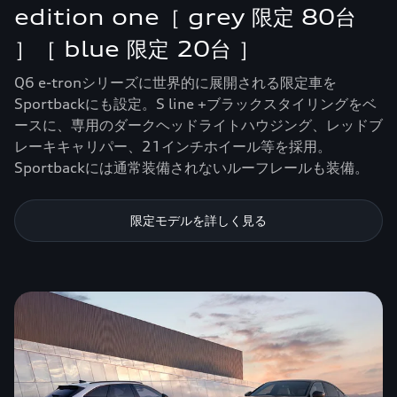
edition one［ grey 限定 80台
］［ blue 限定 20台 ］
Q6 e-tronシリーズに世界的に展開される限定車を
Sportbackにも設定。S line +ブラックスタイリングをベ
ースに、専用のダークヘッドライトハウジング、レッドブ
レーキキャリパー、21インチホイール等を採用。
Sportbackには通常装備されないルーフレールも装備。
限定モデルを詳しく見る