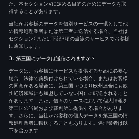
た、本セクションVに定める目的のためにデータを取
得することがあります。
当社がお客様のデータを個別サービスの一環として他
の情報処理業者または第三者に送信する場合、当社は
セクションCまたは下記3項の当該のサービスでお客様
に通知します。
3. 第三国にデータは送信されますか？
データは、お客様にサービスを提供するために必要な
場合、法律で義務付けられている場合、またはお客様
の同意がある場合に、第三国（つまり欧州連合にも欧
州経済領域にも加盟していない国）に転送されること
があります。また、個々のケースにおいて個人情報を
第三国の当局および裁判所に提供する場合がありま
す。さらに、当社がお客様の個人データを第三国の情
報処理業者に転送することもあります。処理業者は以
下を含みます：