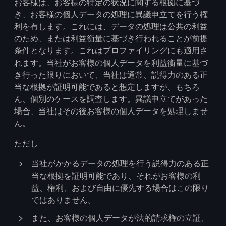
お客様は、お客様の特定の状況に関する根拠に基づ
き、お客様の個人データの処理に異議申立てを行う権
利を有します。これには、データの処理は公共の利益
のため、または利益衡量に基づき行われることが前提
条件となります。これはプロファイリングにも適用さ
れます。当社がお客様の個人データを利益衡量に基づ
き行った限りにおいて、当社は通常、説得力のある正
当な根拠が証明可能であると想定しますが、もちろ
ん、個別のケースを調査します。異議申立てがあった
場合、当社はその後お客様の個人データを処理しませ
ん。
ただし
当社がかかるデータの処理を行う説得力のある正
当な根拠を証明可能であり、それがお客様の利
益、権利、および自由に優先する場合はこの限り
ではありません。
また、お客様の個人データが法的請求権の立証、