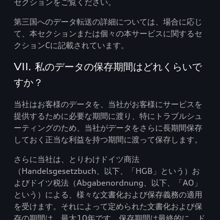
セクションをご覧ください。
第三国へのデータ転送の詳細については、場合に応じ
て、本セクションまたは個々の本サービスに関するセ
クションCに記載されています。
VII. 私のデータの保存期間はどれくらいで
すか？
当社はお客様のデータを、当社がお客様にサービスを
提供するために必要な期間に渡り、特にトラブルシュ
ーティングのため、当社がデータをさらに長期間保存
しておく正当な利益を持つ期間に渡って保存します。
さらに当社は、とりわけドイツ商法
（Handelsgesetzbuch、以下、「HGB」という）お
よびドイツ税法（Abgabenordnung、以下、「AO」
という）による、様々な文書化および保存義務の適用
を受けます。それによって定められた文書化および保
存の期間は、最大10年です。保存期間は最終的に、ド