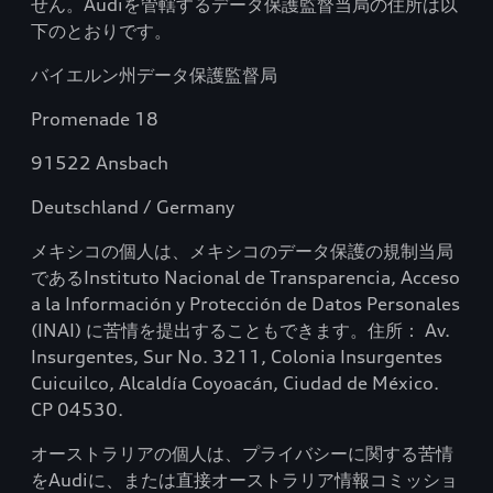
せん。Audiを管轄するデータ保護監督当局の住所は以
下のとおりです。
バイエルン州データ保護監督局
Promenade 18
91522 Ansbach
Deutschland / Germany
メキシコの個人は、メキシコのデータ保護の規制当局
であるInstituto Nacional de Transparencia, Acceso
a la Información y Protección de Datos Personales
(INAI) に苦情を提出することもできます。住所： Av.
Insurgentes, Sur No. 3211, Colonia Insurgentes
Cuicuilco, Alcaldía Coyoacán, Ciudad de México.
CP 04530.
オーストラリアの個人は、プライバシーに関する苦情
をAudiに、または直接オーストラリア情報コミッショ