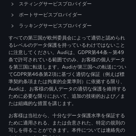
スティングサービスプロバイダー
ポートサービスプロバイダー
ラッキングサービスプロバイダー
すべての第三国が欧州委員会によって適切と認められ
るレベルのデータ保護を持っているわけではないこと
に注意してください。Audiは、GDPR第44条～第49
条で許可されている範囲でのみ、お客様の個人データ
を第三国に転送します。Audiが第三国への転送につい
てGDPR第46条第2項に基づく適切な保証（例えば標
準契約条項または拘束的企業準則）に依拠する限り、
Audiは、お客様の個人データの適切な保護を維持する
ために必要な限りにおいて、追加の技術的および／ま
たは組織的な措置を講じます。
お客様は当社から、十分なデータ保護水準を保証する
ために適用される、または合意された、特定の規則の
写しを得ることができます。本件については連絡先の