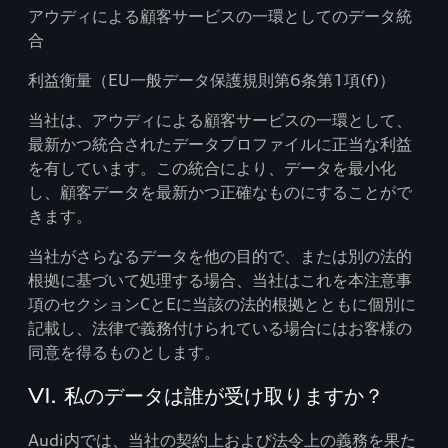
アウディによる顧客サービスの一環としてのデータ統
合
利益衡量（EU一般データ保護規則第6条第1項(f)）
当社は、アウディによる顧客サービスの一環として、
最新かつ統合されたデータプロファイルに正当な利益
を有しています。この統合により、データを最小化
し、顧客データを最新かつ正確なものにすることがで
きます。
当社がさらなるデータを他の目的で、または別の法的
根拠に基づいて処理する場合、当社はこれを本注意事
項のセクションCとEに当該の法的根拠とともに個別に
記載し、法律で義務付けられている場合にはお客様の
同意を得るものとします。
VI. 私のデータは誰が受け取りますか？
Audi内では、当社の契約上および法令上の義務を果た