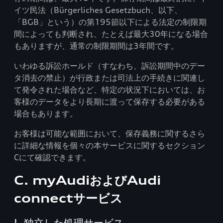
イツ民法（Bürgerliches Gesetzbuch、以下、
「BGB」という）の第195節以下による法定の制限期
間によっても判断され、たとえば最大30年になる場合
もありますが、通常の制限期間は3年間です。
いわゆる訴訟ホールド（すなわち、訴訟期間中のデー
タ消去の禁止）が行政または司法上の手続きに関連し
て発令された場合など、特定の状況下においては、お
客様のデータをより長期に渡って保存する必要がある
場合もあります。
お客様は可能な範囲において、保存義務に関するさら
に詳細な情報を個々の本サービスに関するセクション
Cにて確認できます。
C. myAudiおよびAudi
connectサービス
I. 独立した処理サービス