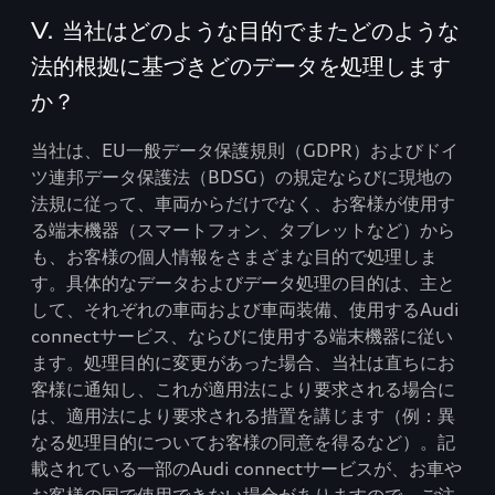
V. 当社はどのような目的でまたどのような
法的根拠に基づきどのデータを処理します
か？
当社は、EU一般データ保護規則（GDPR）およびドイ
ツ連邦データ保護法（BDSG）の規定ならびに現地の
法規に従って、車両からだけでなく、お客様が使用す
る端末機器（スマートフォン、タブレットなど）から
も、お客様の個人情報をさまざまな目的で処理しま
す。具体的なデータおよびデータ処理の目的は、主と
して、それぞれの車両および車両装備、使用するAudi
connectサービス、ならびに使用する端末機器に従い
ます。処理目的に変更があった場合、当社は直ちにお
客様に通知し、これが適用法により要求される場合に
は、適用法により要求される措置を講じます（例：異
なる処理目的についてお客様の同意を得るなど）。記
載されている一部のAudi connectサービスが、お車や