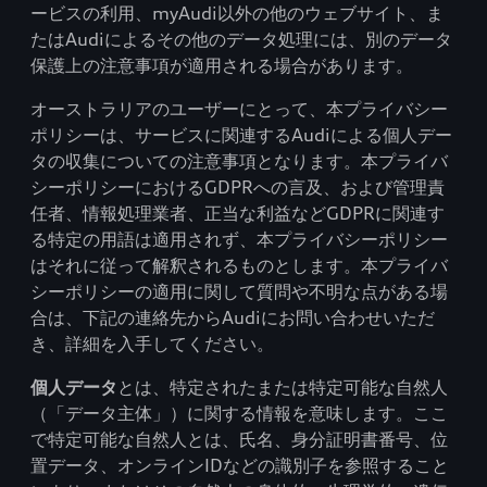
ービスの利用、myAudi以外の他のウェブサイト、ま
たはAudiによるその他のデータ処理には、別のデータ
保護上の注意事項が適用される場合があります。
オーストラリアのユーザーにとって、本プライバシー
ポリシーは、サービスに関連するAudiによる個人デー
タの収集についての注意事項となります。本プライバ
シーポリシーにおけるGDPRへの言及、および管理責
任者、情報処理業者、正当な利益などGDPRに関連す
る特定の用語は適用されず、本プライバシーポリシー
はそれに従って解釈されるものとします。本プライバ
シーポリシーの適用に関して質問や不明な点がある場
合は、下記の連絡先からAudiにお問い合わせいただ
き、詳細を入手してください。
個人データ
とは、特定されたまたは特定可能な自然人
（「データ主体」）に関する情報を意味します。ここ
で特定可能な自然人とは、氏名、身分証明書番号、位
置データ、オンラインIDなどの識別子を参照すること