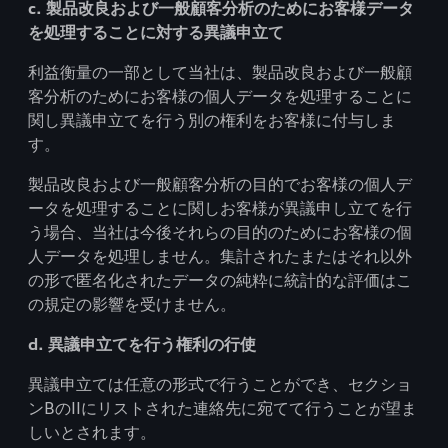
c. 製品改良および一般顧客分析のためにお客様データ
を処理することに対する異議申立て
利益衡量の一部として当社は、製品改良および一般顧
客分析のためにお客様の個人データを処理することに
関し異議申立てを行う別の権利をお客様に付与しま
す。
製品改良および一般顧客分析の目的でお客様の個人デ
ータを処理することに関しお客様が異議申し立てを行
う場合、当社は今後それらの目的のためにお客様の個
人データを処理しません。集計されたまたはそれ以外
の形で匿名化されたデータの純粋に統計的な評価はこ
の規定の影響を受けません。
d. 異議申立てを行う権利の行使
異議申立ては任意の形式で行うことができ、セクショ
ンBのIIにリストされた連絡先に宛てて行うことが望ま
しいとされます。