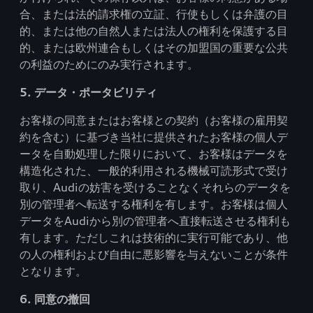
合、または法的請求権の立証、行使もしくは弁護の目
的、または他の自然人または法人の権利を保護する目
的、または欧州連合もしくはその加盟国の重要な公共
の利益のためにのみ実行されます。
5. データ・ポータビリティ
お客様の同意またはお客様との契約（お客様の雇用契
約を含む）に基づき当社に提供されたお客様の個人デ
ータを自動処理した限りにおいて、お客様はデータを
構造化された、一般的利用される機械可読形式で受け
取り、Audiの妨害を受けることなくそれらのデータを
別の管理者へ転送する権利を有します。お客様は個人
データをAudiから別の管理者へ直接転送させる権利も
有します。ただしこれは技術的に実行可能であり、他
の人の権利および自由に悪影響を与えないことが条件
となります。
6. 同意の撤回