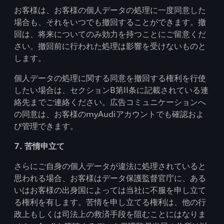
お客様は、お客様の個人データの処理に一度同意した
場合も、それをいつでも撤回することができます。撤
回は、将来についてのみ効力を持つことにご留意くだ
さい。撤回前に行われた処理は影響を受けないものと
します。
個人データの処理に関する同意を撤回する権利を行使
したい場合は、セクションB第II条に記載されている連
絡先までご連絡ください。広告コミュニケーションへ
の同意は、お客様のmyAudiアカウントでも確認およ
び管理できます。
7. 苦情申立て
さらにご自身の個人データが違法に処理されていると
思われる場合、お客様はデータ保護監督官庁に、ある
いはお客様の出身国によっては当社に不服を申し立て
る権利を有します。苦情を申し立てる権利は、他の行
政上もしくは司法上の救済手段を阻むことにはなりま