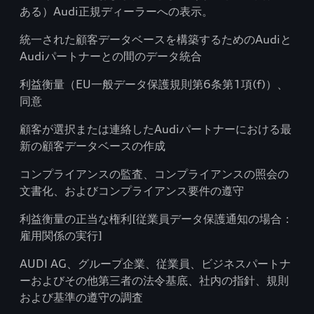
ある）Audi正規ディーラーへの表示。
統一された顧客データベースを構築するためのAudiと
Audiパートナーとの間のデータ統合
利益衡量（EU一般データ保護規則第6条第1項(f)）、
同意
顧客が選択または連絡したAudiパートナーにおける最
新の顧客データベースの作成
コンプライアンスの監査、コンプライアンスの照会の
文書化、およびコンプライアンス要件の遵守
利益衡量の正当な権利[従業員データ保護通知の場合：
雇用関係の実行]
AUDI AG、グループ企業、従業員、ビジネスパートナ
ーおよびその他第三者の法令基底、社内の指針、規則
および基準の遵守の調査