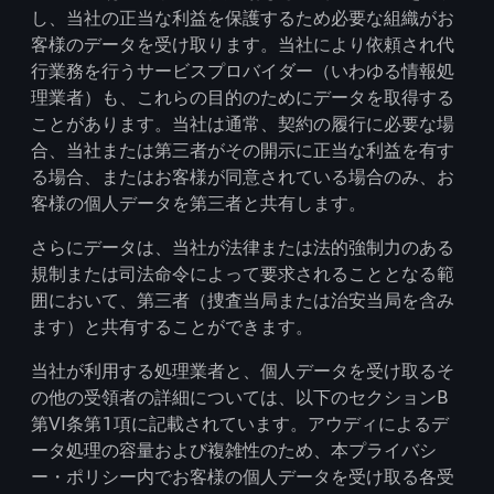
し、当社の正当な利益を保護するため必要な組織がお
客様のデータを受け取ります。当社により依頼され代
行業務を行うサービスプロバイダー（いわゆる情報処
理業者）も、これらの目的のためにデータを取得する
ことがあります。当社は通常、契約の履行に必要な場
合、当社または第三者がその開示に正当な利益を有す
る場合、またはお客様が同意されている場合のみ、お
客様の個人データを第三者と共有します。
さらにデータは、当社が法律または法的強制力のある
規制または司法命令によって要求されることとなる範
囲において、第三者（捜査当局または治安当局を含み
ます）と共有することができます。
当社が利用する処理業者と、個人データを受け取るそ
の他の受領者の詳細については、以下のセクションB
第VI条第1項に記載されています。アウディによるデ
ータ処理の容量および複雑性のため、本プライバシ
ー・ポリシー内でお客様の個人データを受け取る各受