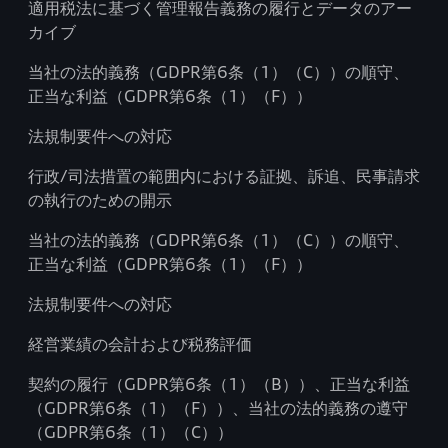
適用税法に基づく管理報告義務の履行とデータのアー
カイブ
当社の法的義務（GDPR第6条（1）（C））の順守、
正当な利益（GDPR第6条（1）（F））
法規制要件への対応
行政/司法措置の範囲内における証拠、訴追、民事請求
の執行のための開示
当社の法的義務（GDPR第6条（1）（C））の順守、
正当な利益（GDPR第6条（1）（F））
法規制要件への対応
経営業績の会計および税務評価
契約の履行（GDPR第6条（1）（B））、正当な利益
（GDPR第6条（1）（F））、当社の法的義務の遵守
（GDPR第6条（1）（C））