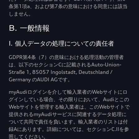
条第1項a、および第7条の意味における同意には該当
しません。
B. 一般情報
I. 個人データの処理についての責任者
GDPR第4条（7）の意味における処理活動の管理者
は、以下のセクションCに記載されるAuto-Union-
Straße 1, 85057 Ingolstadt, Deutschland /
Germany のAUDI AGです。
myAudiログインを介して輸入業者のWebサイトにロ
グインしている場合、その限りにおいて、Audiとこの
Webサイトを管理する輸入業者は、このWebサイトで
提供されるmyAudiサービスに関連するデータ処理に
ついて共同で責任を負います。輸入業者のリストは付
録Aにあります。詳細については、セクションC.IIを参
照してください。