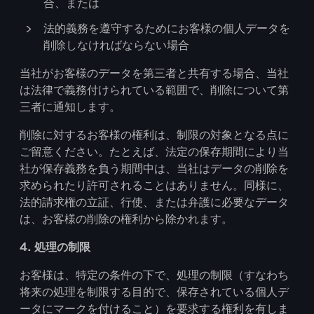
合、または
法的義務を遵守するためにお客様の個人データを
削除しなければならない場合
当社がお客様のデータを第三者と共有する場合、当社
は法律で義務付けられている範囲で、削除について第
三者に通知します。
削除に対するお客様の権利は、制限の対象となる点に
ご留意ください。たとえば、法定の保存期間により当
社が保存義務を負う期間中は、当社はデータの削除を
求められたり許可されることはありません。同様に、
法的請求権の立証、行使、または弁護に必要なデータ
は、お客様の削除の権利から除かれます。
4. 処理の制限
お客様は、特定の条件の下で、処理の制限（すなわち
将来の処理を制限する目的で、保存されている個人デ
ータにマークを付けること）を要求する権利を有しま