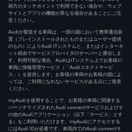
両方のタッチポイントで利用できない場合や、ウェブ
サイトとアプリの機能が異なる場合があることにご注
意ください。
Audiが製造する車両は、一部の国において携帯通信装
置（プレインストールされたものまたはユーザー提供
のもの）によりAudi ITシステムと、またはインターネ
ット経由でサービスプロバイダのサーバーと通信しま
す。利用可能な場合、AudiはITシステム上でお客様の
車両に情報管理サービス（「Audiコネクトサービ
ス」）を提供します。お客様の車両やお客様の国によ
っては、ご利用になれないサービスがある点にご留意
ください。
myAudiを使用することで、お客様の車両に関連する
パーソナライズされたAudi connectサービスおよびそ
の他のAudiアプリケーション（以下「サービス」とす
る）をご利用いただけます。myAudiにアクセスする
にはAudi IDが必要です。車両内でのAudi connectサ