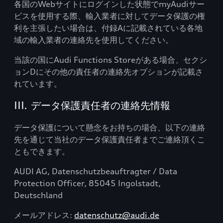
各国のWebサイトにログインした状態でmyAudiサー
ビスを使用する際、輸入業者に対してデータ保護の権
利を主張したい場合は、付録Aに記載されている各地
域の輸入業者の連絡先を使用してください。
当該の国にAudi Functions Storeがある場合、セクシ
ョンDにその他の責任者の連絡先オプションが記載さ
れています。
III. データ保護責任者の連絡先情報
データ保護について懸念をお持ちの場合、以下の連絡
先を通じて当社のデータ保護責任者までご連絡頂くこ
ともできます。
AUDI AG, Datenschutzbeauftragter / Data
Protection Officer, 85045 Ingolstadt,
Deutschland
メールアドレス:
datenschutz@audi.de