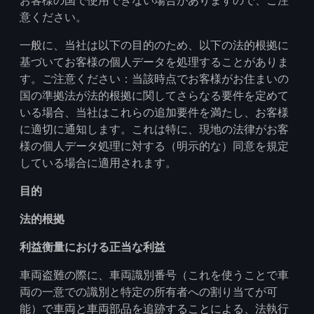
お客様の国で使用できない場合がありますので、ご注
意ください。
一般に、当社は以下の目的のため、以下の法的根拠に
基づいてお客様の個人データを処理することがありま
す。ご注意ください：当該時点でお客様がお住まいの
国の準拠法が法的根拠に関してさらなる要件を定めて
いる場合、当社はこれらの追加要件を満たし、お客様
に適切に通知します。これは特に、現地の法律がお客
様の個人データ処理に対する（明示的な）同意を規定
している場合に適用されます。
目的
法的根拠
利益衡量における正当な利益
車両盗難の際に、車両識別番号（これを使うことで車
両の一意での識別と特定の所有者への割り当てが可
能）で車両と車両部品を追跡することによる、法執行