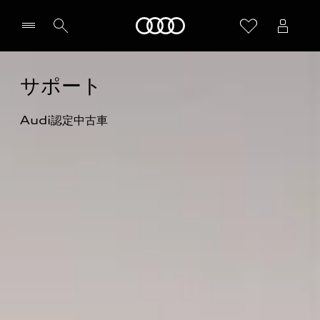
Audi
サポート
Audi認定中古車