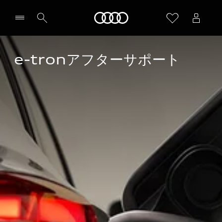
Audi
e-tronアフターサポート