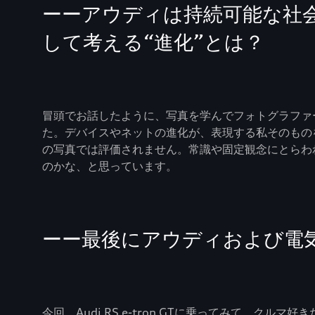
ーーアウディは持続可能な社
して考える“進化”とは？
冒頭でお話したように、写真を学んでフォトグラファ
た。デバイスやネットの進化が、表現する私そのもの
の写真では評価されません。常識や固定観念にとらわ
のかな、と思っています。
ーー最後にアウディおよび電
今回、Audi RS e-tron GTに乗ってみて