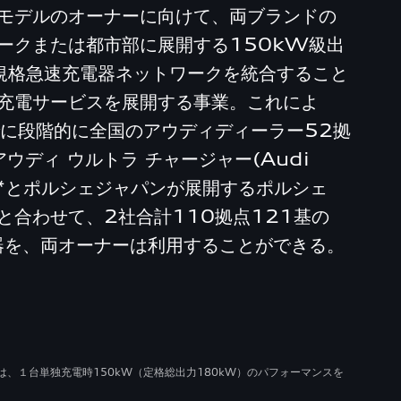
モデルのオーナーに向けて、両ブランドの
ークまたは都市部に展開する150kW級出
O 規格急速充電器ネットワークを統合すること
充電サービスを展開する事業。これによ
でに段階的に全国のアウディディーラー52拠
ウディ ウルトラ チャージャー(Audi
er) *とポルシェジャパンが展開するポルシェ
と合わせて、2社合計110拠点121基の
器を、両オーナーは利用することができる。
ーは、１台単独充電時150kW（定格総出力180kW）のパフォーマンスを