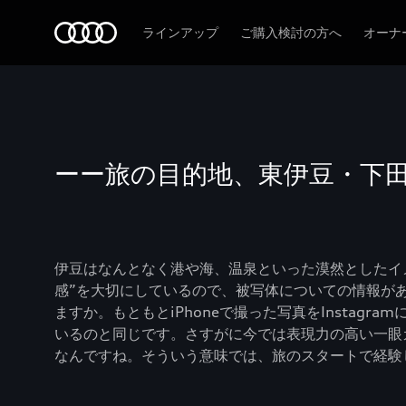
Audi
ラインアップ
ご購入検討の方へ
オーナ
ーー旅の目的地、東伊豆・下
伊豆はなんとなく港や海、温泉といった漠然としたイ
感”を大切にしているので、被写体についての情報が
ますか。もともとiPhoneで撮った写真をInsta
いるのと同じです。さすがに今では表現力の高い一眼
なんですね。そういう意味では、旅のスタートで経験