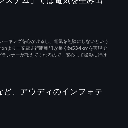
システム」では電気を生み出
レーキングを心がけるし、電気を無駄にしないという
tronより一充電走行距離*1が長く約534kmを実現で
プランナーが教えてくれるので、安心して撮影に行け
」など、アウディのインフォテ