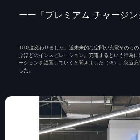
ーー「プレミアム チャージ
180度変わりました。近未来的な空間が充電そのものをス
ぶほどのインスピレーション。充電するという行為に
ーションを設置していくと聞きました（※）。急速充
した。