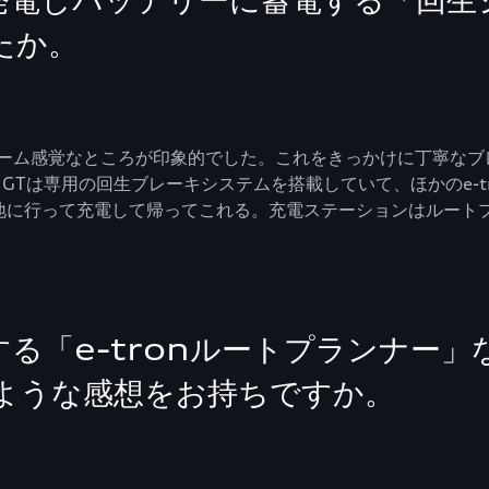
発電しバッテリーに蓄電する「回生
たか。
ーム感覚なところが印象的でした。これをきっかけに丁寧なブ
ron GTは専用の回生ブレーキシステムを搭載していて、ほかのe-
ケ地に行って充電して帰ってこれる。充電ステーションはルート
る「e-tronルートプランナー
ような感想をお持ちですか。