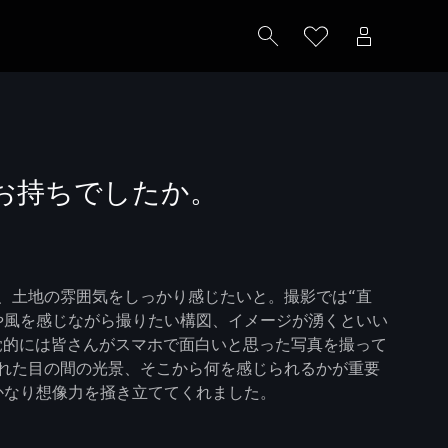
お持ちでしたか。
、土地の雰囲気をしっかり感じたいと。撮影では“直
や風を感じながら撮りたい構図、イメージが湧くといい
、感覚的には皆さんがスマホで面白いと思った写真を撮って
れた目の間の光景、そこから何を感じられるかが重要
かなり想像力を掻き立ててくれました。