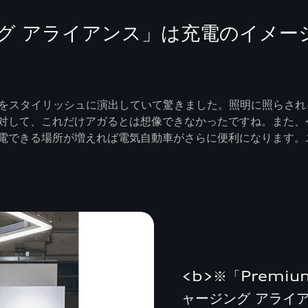
ング アライアンス」は充電のイメー
タイリッシュに演出していて驚きました。照明に照らされるAudi
対して、これだけアガるとは想像できなかったですね。また、
電できる場所が増えれば電気自動車がさらに便利になります。
<b>※「Premium
ャージング アライア