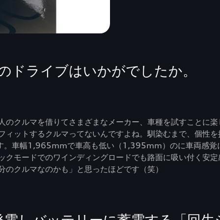
 GTでのドライブはいかがでしたか。
人のクルマを借りてさまざまなメーカー、車種を試すことに楽
フィットするクルマってないんですよね。馴染むまで、個性を
ったんです。車幅1,965mmで車高も低い（1,395mm）のに
ックモードでのワインディングロードでも路面に吸い付く安定
分のクルマなのかも」と思ったほどです（笑）