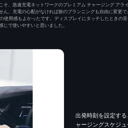
こそ、急速充電ネットワークのプレミアム チャージング アラ
せん。充電の心配がなければ旅のプランニングも自由に変更で
r-face）」の使用感もよかったです。ディスプレイにタッチした
感じで使いやすいと思いました。
出発時刻を設定する
ャージングスケジュ