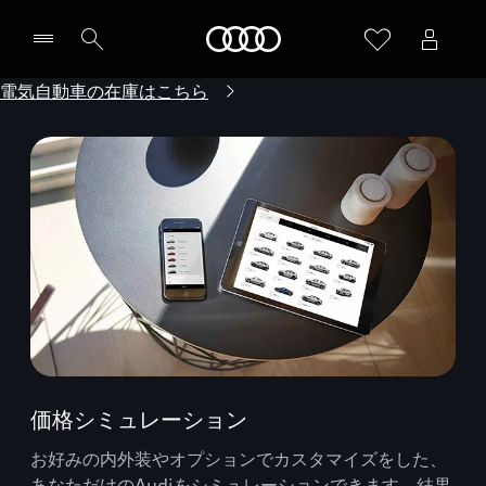
Audi
電気自動車の在庫はこちら
価格シミュレーション
お好みの内外装やオプションでカスタマイズをした、
あなただけのAudiをシミュレーションできます。結果