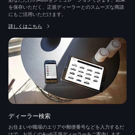
を保存いただく、正規ディーラーとのスムーズな商談
にもご活用いただけます。
詳しくはこちら
ディーラー検索
お住まいや職場のエリアや郵便番号などを入力するだ
けで、お近くのAudi正規ディーラーをご案内します。