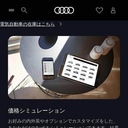
Audi
電気自動車の在庫はこちら
価格シミュレーション
お好みの内外装やオプションでカスタマイズをした、
あなただけのAudiをシミュレーションできます。結果