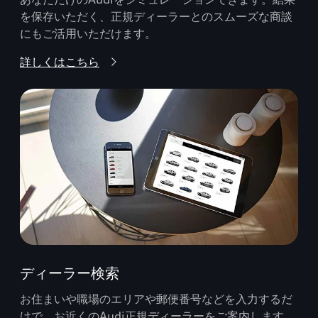
を保存いただく、正規ディーラーとのスムーズな商談
にもご活用いただけます。
詳しくはこちら
ディーラー検索
お住まいや職場のエリアや郵便番号などを入力するだ
けで、お近くのAudi正規ディーラーをご案内します。