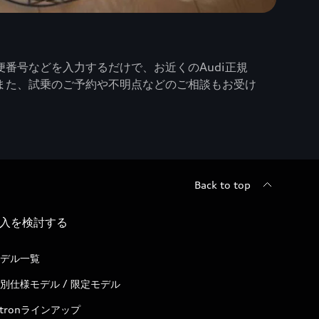
番号などを入力するだけで、お近くのAudi正規
また、試乗のご予約や不明点などのご相談もお受け
Back to top
入を検討する
デル一覧
別仕様モデル / 限定モデル
-tronラインアップ