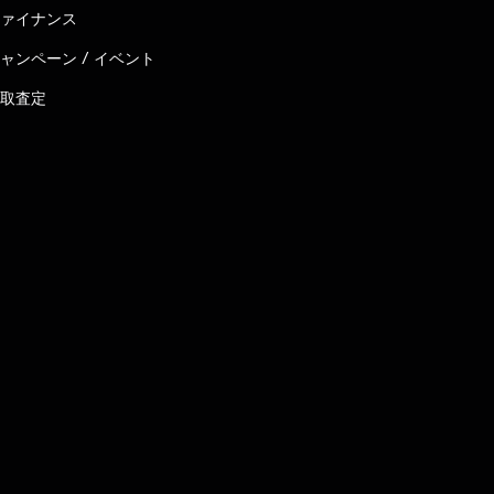
ァイナンス
ャンペーン / イベント
取査定