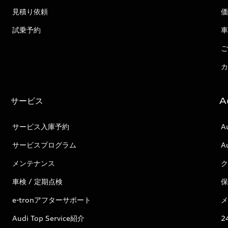
見積り依頼
価
試乗予約
車
ご
カ
サービス
A
サービス入庫予約
A
サービスプログラム
A
メンテナンス
ク
車検 / 定期点検
保
e-tronアフターサポート
メ
Audi Top Service紹介
2