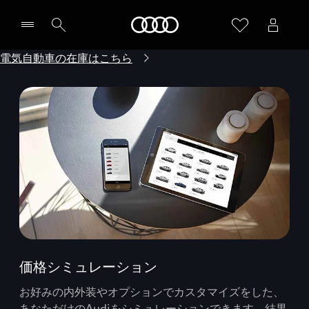
Audi
電気自動車の在庫はこちら
価格シミュレーション
お好みの内外装やオプションでカスタマイズをした、
あなただけのAudiをシミュレーションできます。結果