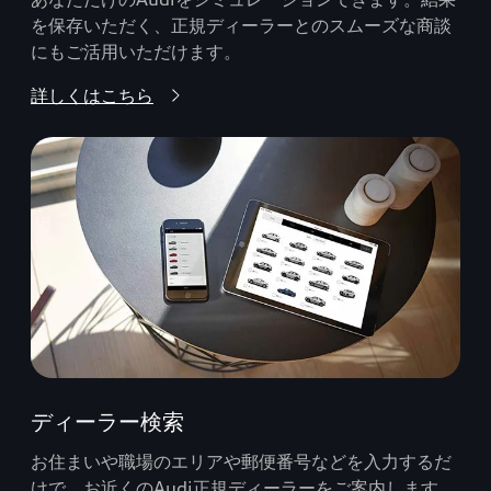
を保存いただく、正規ディーラーとのスムーズな商談
にもご活用いただけます。
詳しくはこちら
ディーラー検索
お住まいや職場のエリアや郵便番号などを入力するだ
けで、お近くのAudi正規ディーラーをご案内します。