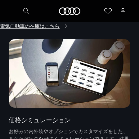
Audi
電気自動車の在庫はこちら
価格シミュレーション
お好みの内外装やオプションでカスタマイズをした、
あなただけのAudiをシミュレーションできます。結果