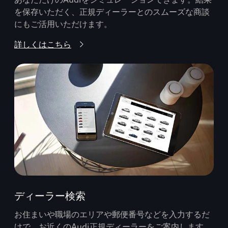
を保存いただく、正規ディーラーとのスムーズな商談
にもご活用いただけます。
詳しくはこちら
ディーラー検索
お住まいや職場のエリアや郵便番号などを入力するだ
けで、お近くのAudi正規ディーラーをご案内します。