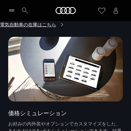
Audi
電気自動車の在庫はこちら
価格シミュレーション
お好みの内外装やオプションでカスタマイズをした、
あなただけのAudiをシミュレーションできます。結果