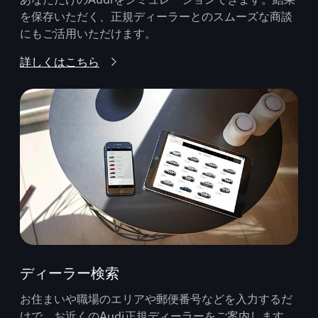
を保存いただく、正規ディーラーとのスムーズな商談
にもご活用いただけます。
詳しくはこちら
ディーラー検索
お住まいや職場のエリアや郵便番号などを入力するだ
けで、お近くのAudi正規ディーラーをご案内します。