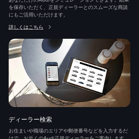
を保存いただく、正規ディーラーとのスムーズな商談
にもご活用いただけます。
詳しくはこちら
ディーラー検索
お住まいや職場のエリアや郵便番号などを入力するだ
けで、お近くのAudi正規ディーラーをご案内します。