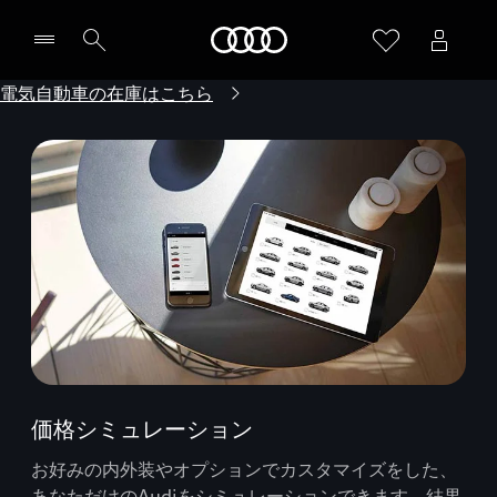
Audi
電気自動車の在庫はこちら
価格シミュレーション
お好みの内外装やオプションでカスタマイズをした、
あなただけのAudiをシミュレーションできます。結果