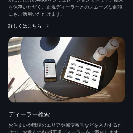
を保存いただく、正規ディーラーとのスムーズな商談
にもご活用いただけます。
詳しくはこちら
ディーラー検索
お住まいや職場のエリアや郵便番号などを入力するだ
けで、お近くのAudi正規ディーラーをご案内します。