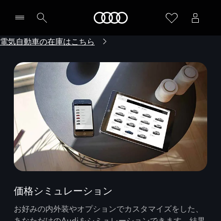
Audi
電気自動車の在庫はこちら
価格シミュレーション
お好みの内外装やオプションでカスタマイズをした、
あなただけのAudiをシミュレーションできます。結果