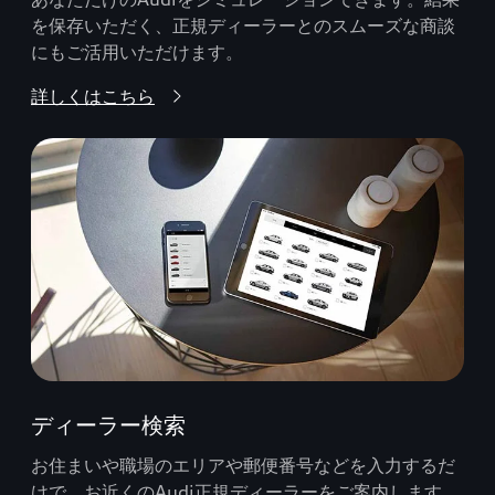
を保存いただく、正規ディーラーとのスムーズな商談
にもご活用いただけます。
詳しくはこちら
ディーラー検索
お住まいや職場のエリアや郵便番号などを入力するだ
けで、お近くのAudi正規ディーラーをご案内します。