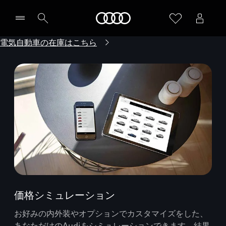
Audi
電気自動車の在庫はこちら
価格シミュレーション
お好みの内外装やオプションでカスタマイズをした、
あなただけのAudiをシミュレーションできます。結果