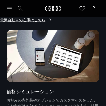
Audi
電気自動車の在庫はこちら
価格シミュレーション
お好みの内外装やオプションでカスタマイズをした、
あなただけのAudiをシミュレーションできます。結果