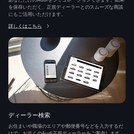
を保存いただく、正規ディーラーとのスムーズな商談
にもご活用いただけます。
詳しくはこちら
ディーラー検索
お住まいや職場のエリアや郵便番号などを入力するだ
けで、お近くのAudi正規ディーラーをご案内します。