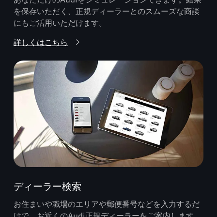
を保存いただく、正規ディーラーとのスムーズな商談
にもご活用いただけます。
詳しくはこちら
ディーラー検索
お住まいや職場のエリアや郵便番号などを入力するだ
けで、お近くのAudi正規ディーラーをご案内します。