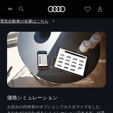
Audi
電気自動車の在庫はこちら
価格シミュレーション
お好みの内外装やオプションでカスタマイズをした、
あなただけのAudiをシミュレーションできます。結果