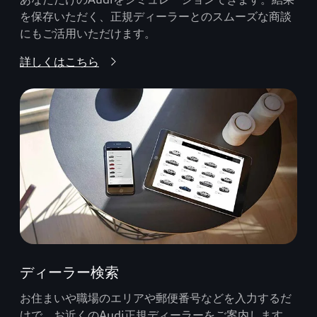
を保存いただく、正規ディーラーとのスムーズな商談
にもご活用いただけます。
詳しくはこちら
ディーラー検索
お住まいや職場のエリアや郵便番号などを入力するだ
けで、お近くのAudi正規ディーラーをご案内します。