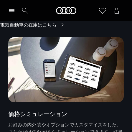
Audi
電気自動車の在庫はこちら
価格シミュレーション
お好みの内外装やオプションでカスタマイズをした、
あなただけのAudiをシミュレーションできます。結果