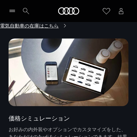
Audi
電気自動車の在庫はこちら
価格シミュレーション
お好みの内外装やオプションでカスタマイズをした、
あなただけのAudiをシミュレーションできます。結果