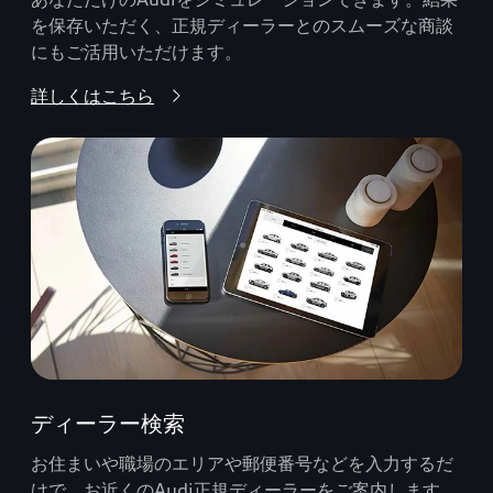
を保存いただく、正規ディーラーとのスムーズな商談
にもご活用いただけます。
詳しくはこちら
ディーラー検索
お住まいや職場のエリアや郵便番号などを入力するだ
けで、お近くのAudi正規ディーラーをご案内します。