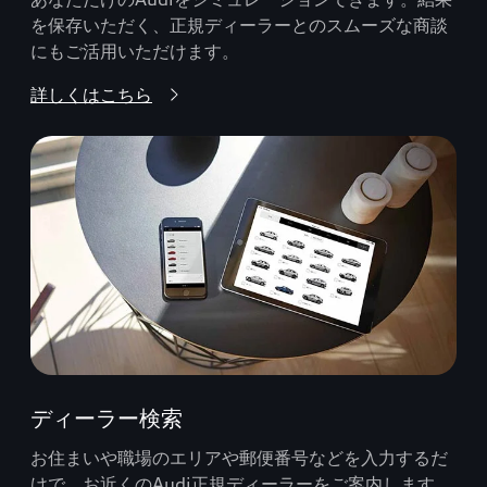
を保存いただく、正規ディーラーとのスムーズな商談
にもご活用いただけます。
詳しくはこちら
ディーラー検索
お住まいや職場のエリアや郵便番号などを入力するだ
けで、お近くのAudi正規ディーラーをご案内します。