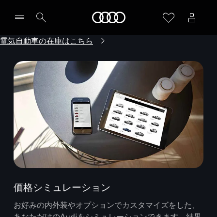
Audi
電気自動車の在庫はこちら
価格シミュレーション
お好みの内外装やオプションでカスタマイズをした、
あなただけのAudiをシミュレーションできます。結果