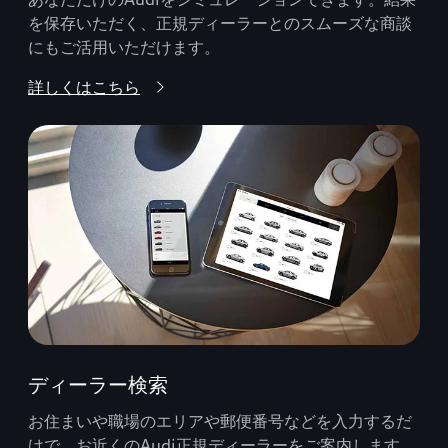
を保存いただく、正規ディーラーとのスムーズな商談
にもご活用いただけます。
詳しくはこちら
ディーラー検索
お住まいや職場のエリアや郵便番号などを入力するだ
けで、お近くのAudi正規ディーラーをご案内します。