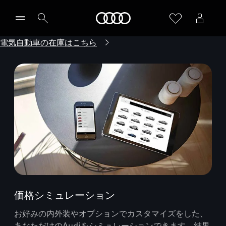
Audi
電気自動車の在庫はこちら
価格シミュレーション
お好みの内外装やオプションでカスタマイズをした、
あなただけのAudiをシミュレーションできます。結果