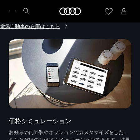
Audi
電気自動車の在庫はこちら
価格シミュレーション
お好みの内外装やオプションでカスタマイズをした、
あなただけのAudiをシミュレーションできます。結果