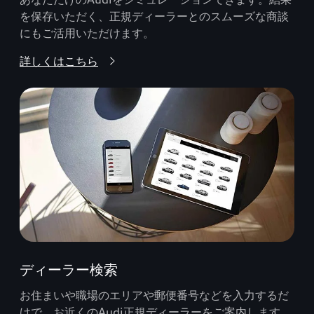
を保存いただく、正規ディーラーとのスムーズな商談
にもご活用いただけます。
詳しくはこちら
ディーラー検索
お住まいや職場のエリアや郵便番号などを入力するだ
けで、お近くのAudi正規ディーラーをご案内します。