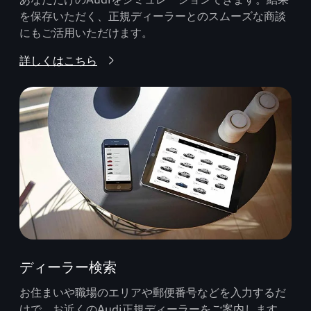
を保存いただく、正規ディーラーとのスムーズな商談
にもご活用いただけます。
詳しくはこちら
ディーラー検索
お住まいや職場のエリアや郵便番号などを入力するだ
けで、お近くのAudi正規ディーラーをご案内します。