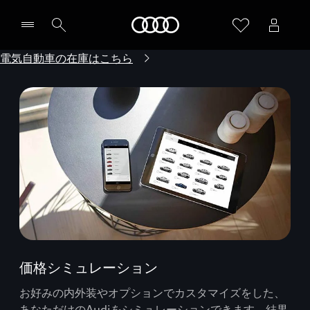
Audi
電気自動車の在庫はこちら
価格シミュレーション
お好みの内外装やオプションでカスタマイズをした、
あなただけのAudiをシミュレーションできます。結果