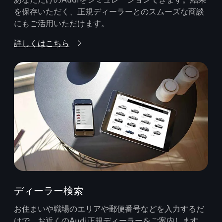
を保存いただく、正規ディーラーとのスムーズな商談
にもご活用いただけます。
詳しくはこちら
ディーラー検索
お住まいや職場のエリアや郵便番号などを入力するだ
けで、お近くのAudi正規ディーラーをご案内します。