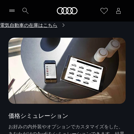
Audi
電気自動車の在庫はこちら
価格シミュレーション
お好みの内外装やオプションでカスタマイズをした、
あなただけのAudiをシミュレーションできます。結果