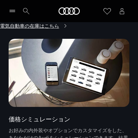
Audi
電気自動車の在庫はこちら
価格シミュレーション
お好みの内外装やオプションでカスタマイズをした、
あなただけのAudiをシミュレーションできます。結果