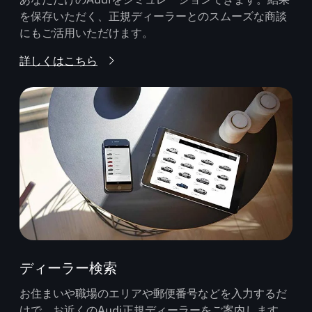
を保存いただく、正規ディーラーとのスムーズな商談
にもご活用いただけます。
詳しくはこちら
ディーラー検索
お住まいや職場のエリアや郵便番号などを入力するだ
けで、お近くのAudi正規ディーラーをご案内します。