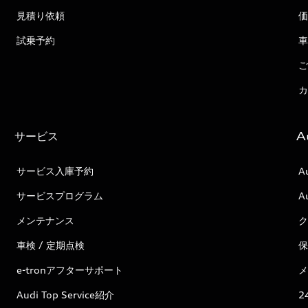
見積り依頼
価
試乗予約
車
ご
カ
サービス
A
サービス入庫予約
A
サービスプログラム
A
メンテナンス
ク
車検 / 定期点検
保
e-tronアフターサポート
メ
Audi Top Service紹介
2