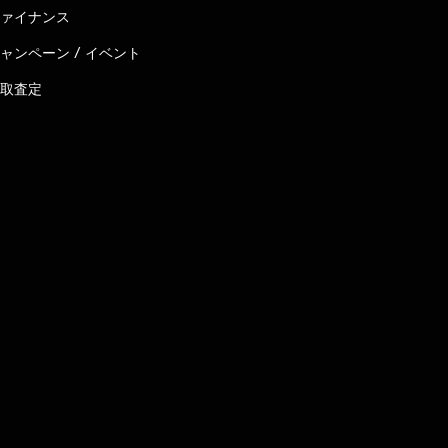
ァイナンス
ャンペーン / イベント
取査定