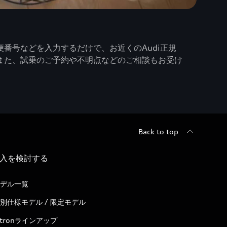
番号などを入力するだけで、お近くのAudi正規
また、試乗のご予約や不明点などのご相談もお受け
Back to top
入を検討する
デル一覧
別仕様モデル / 限定モデル
-tronラインアップ