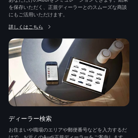
を保存いただく、正規ディーラーとのスムーズな商談
にもご活用いただけます。
詳しくはこちら
ディーラー検索
お住まいや職場のエリアや郵便番号などを入力するだ
けで、お近くのAudi正規ディーラーをご案内します。