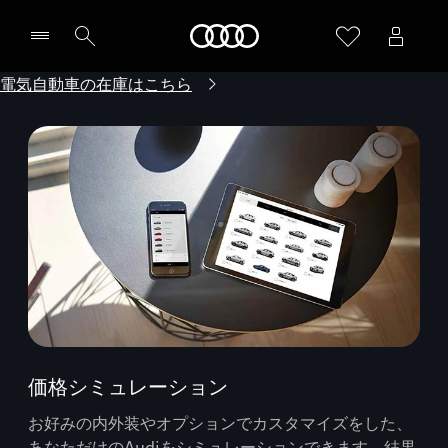
Audi
電気自動車の在庫はこちら
価格シミュレーション
お好みの内外装やオプションでカスタマイズをした、
あなただけのAudiをシミュレーションできます。結果