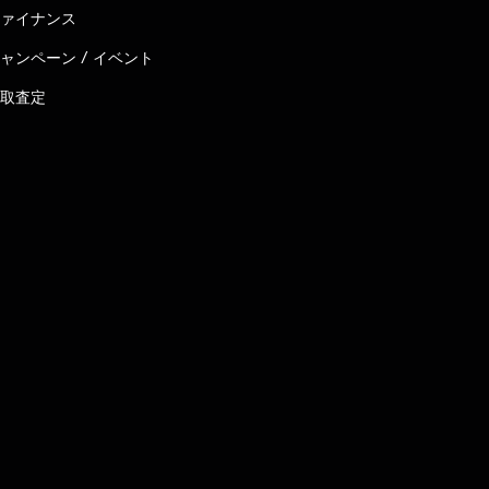
ァイナンス
ャンペーン / イベント
取査定