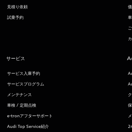
見積り依頼
価
試乗予約
車
ご
カ
サービス
A
サービス入庫予約
A
サービスプログラム
A
メンテナンス
ク
車検 / 定期点検
保
e-tronアフターサポート
メ
Audi Top Service紹介
2