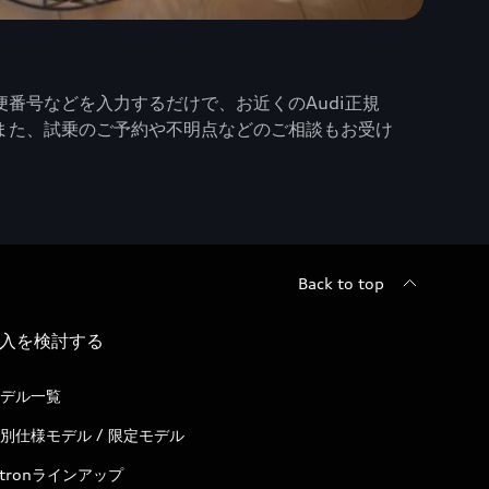
番号などを入力するだけで、お近くのAudi正規
また、試乗のご予約や不明点などのご相談もお受け
Back to top
入を検討する
デル一覧
別仕様モデル / 限定モデル
-tronラインアップ