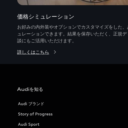
価格シミュレーション
お好みの内外装やオプションでカスタマイズをした、あ
ュレーションできます。結果を保存いただく、正規デ
談にもご活用いただけます。
詳しくはこちら
Audiを知る
Audi ブランド
Story of Progress
Audi Sport