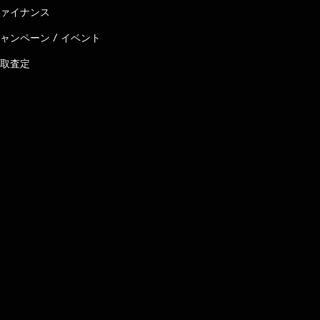
ァイナンス
ャンペーン / イベント
取査定