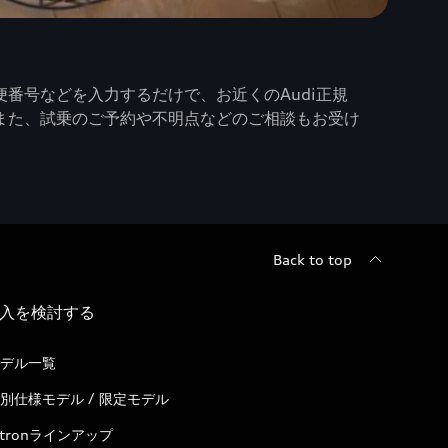
番号などを入力するだけで、お近くのAudi正規
また、試乗のご予約や不明点などのご相談もお受け
Back to top
入を検討する
デル一覧
別仕様モデル / 限定モデル
-tronラインアップ