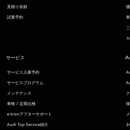
見積り依頼
価
試乗予約
車
ご
カ
サービス
A
サービス入庫予約
A
サービスプログラム
A
メンテナンス
ク
車検 / 定期点検
保
e-tronアフターサポート
メ
Audi Top Service紹介
2