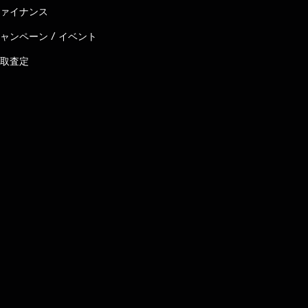
ァイナンス
ャンペーン / イベント
取査定