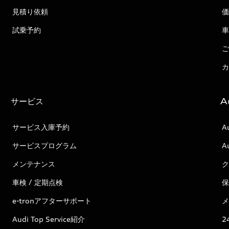
見積り依頼
価
試乗予約
車
ご
カ
サービス
A
サービス入庫予約
A
サービスプログラム
A
メンテナンス
ク
車検 / 定期点検
保
e-tronアフターサポート
メ
Audi Top Service紹介
2