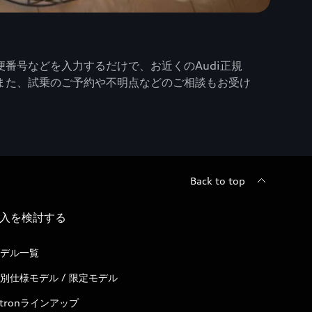
番号などを入力するだけで、お近くのAudi正規
また、試乗のご予約や不明点などのご相談もお受け
Back to top
入を検討する
デル一覧
別仕様モデル / 限定モデル
-tronラインアップ