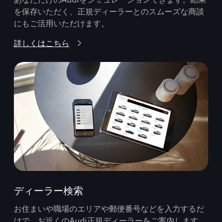
を保存いただく、正規ディーラーとのスムーズな商談
にもご活用いただけます。
詳しくはこちら
ディーラー検索
お住まいや職場のエリアや郵便番号などを入力するだ
けで、お近くのAudi正規ディーラーをご案内します。