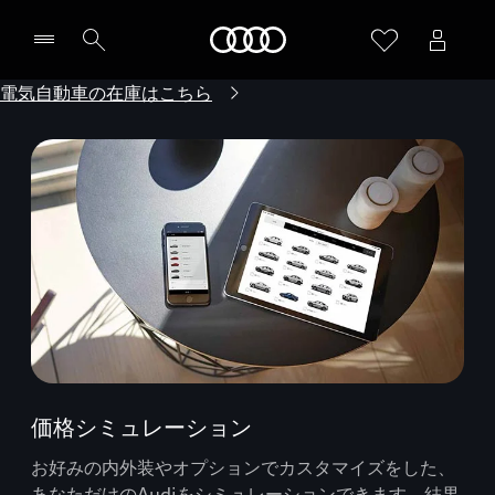
Audi
電気自動車の在庫はこちら
価格シミュレーション
お好みの内外装やオプションでカスタマイズをした、
あなただけのAudiをシミュレーションできます。結果