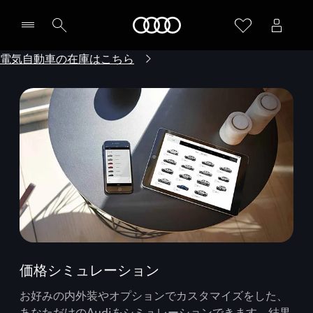
Audi
電気自動車の在庫はこちら
価格シミュレーション
お好みの内外装やオプションでカスタマイズをした、
あなただけのAudiをシミュレーションできます。結果