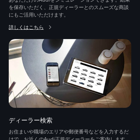
を保存いただく、正規ディーラーとのスムーズな商談
にもご活用いただけます。
詳しくはこちら
ディーラー検索
お住まいや職場のエリアや郵便番号などを入力するだ
けで、お近くのAudi正規ディーラーをご案内します。