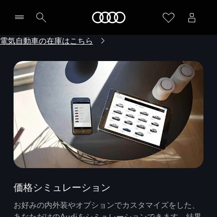
Audi
電気自動車の在庫はこちら
価格シミュレーション
お好みの内外装やオプションでカスタマイズをした、
あなただけのAudiをシミュレーションできます。結果