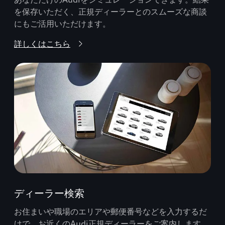
を保存いただく、正規ディーラーとのスムーズな商談
にもご活用いただけます。
詳しくはこちら
ディーラー検索
お住まいや職場のエリアや郵便番号などを入力するだ
けで、お近くのAudi正規ディーラーをご案内します。