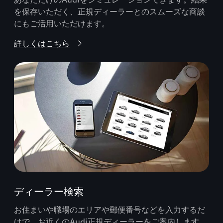
を保存いただく、正規ディーラーとのスムーズな商談
にもご活用いただけます。
詳しくはこちら
ディーラー検索
お住まいや職場のエリアや郵便番号などを入力するだ
けで、お近くのAudi正規ディーラーをご案内します。