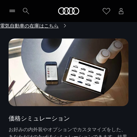
Audi
電気自動車の在庫はこちら
価格シミュレーション
お好みの内外装やオプションでカスタマイズをした、
あなただけのAudiをシミュレーションできます。結果