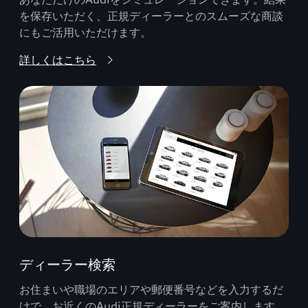
を保存いただく、正規ディーラーとのスムーズな商談
にもご活用いただけます。
詳しくはこちら
ディーラー検索
お住まいや職場のエリアや郵便番号などを入力するだ
けで、お近くのAudi正規ディーラーをご案内します。