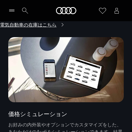
Audi
電気自動車の在庫はこちら
価格シミュレーション
お好みの内外装やオプションでカスタマイズをした、
あなただけのAudiをシミュレーションできます。結果