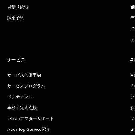
見積り依頼
価
試乗予約
車
ご
カ
サービス
A
サービス入庫予約
A
サービスプログラム
A
メンテナンス
ク
車検 / 定期点検
保
e-tronアフターサポート
メ
Audi Top Service紹介
2