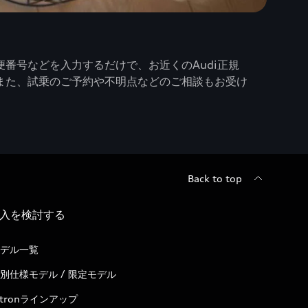
番号などを入力するだけで、お近くのAudi正規
また、試乗のご予約や不明点などのご相談もお受け
Back to top
入を検討する
デル一覧
別仕様モデル / 限定モデル
-tronラインアップ