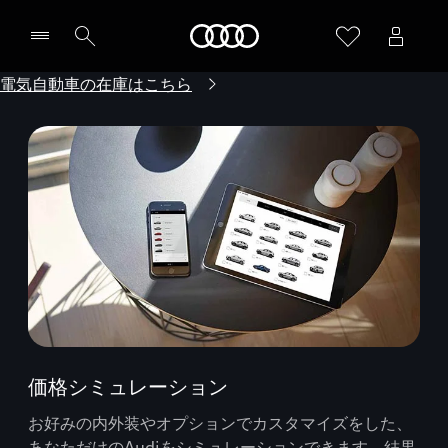
Audi
電気自動車の在庫はこちら
価格シミュレーション
お好みの内外装やオプションでカスタマイズをした、
あなただけのAudiをシミュレーションできます。結果