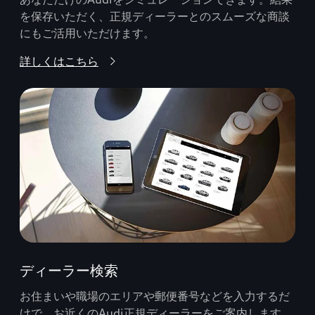
を保存いただく、正規ディーラーとのスムーズな商談
にもご活用いただけます。
詳しくはこちら
ディーラー検索
お住まいや職場のエリアや郵便番号などを入力するだ
けで、お近くのAudi正規ディーラーをご案内します。