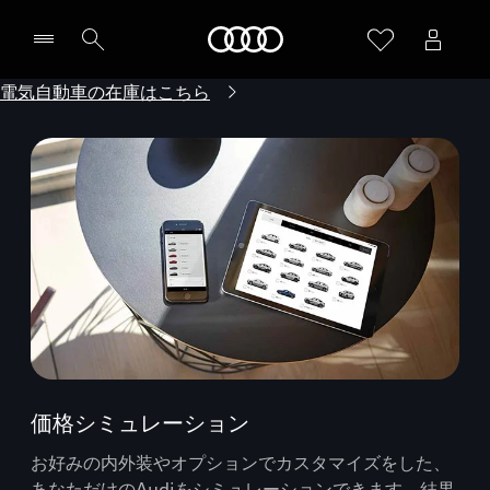
Audi
電気自動車の在庫はこちら
価格シミュレーション
お好みの内外装やオプションでカスタマイズをした、
あなただけのAudiをシミュレーションできます。結果