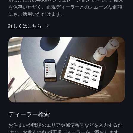
を保存いただく、正規ディーラーとのスムーズな商談
にもご活用いただけます。
詳しくはこちら
ディーラー検索
お住まいや職場のエリアや郵便番号などを入力するだ
けで、お近くのAudi正規ディーラーをご案内します。