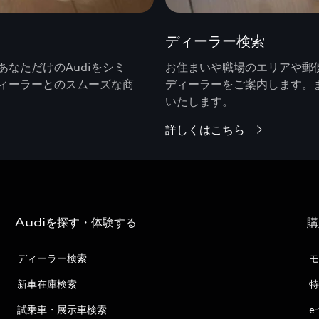
ディーラー検索
なただけのAudiをシミ
お住まいや職場のエリアや郵便
ィーラーとのスムーズな商
ディーラーをご案内します。
いたします。
詳しくはこちら
Audiを探す・体験する
購
ディーラー検索
モ
新車在庫検索
特
試乗車・展示車検索
e