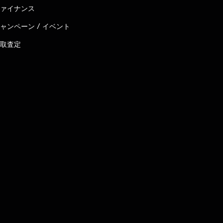
ァイナンス
ャンペーン / イベント
取査定