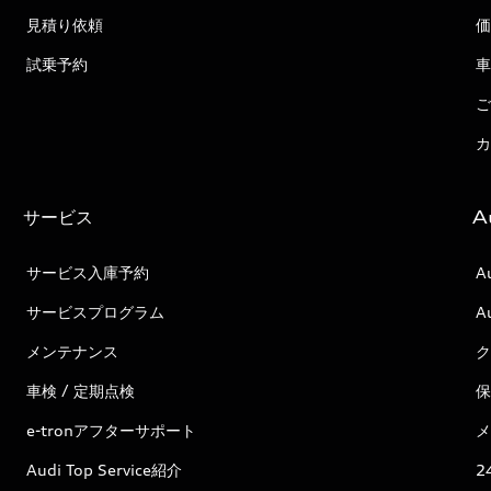
見積り依頼
価
試乗予約
車
ご
カ
サービス
A
サービス入庫予約
A
サービスプログラム
A
メンテナンス
ク
車検 / 定期点検
保
e-tronアフターサポート
メ
Audi Top Service紹介
2