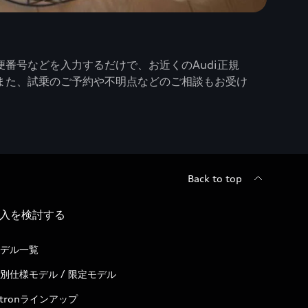
番号などを入力するだけで、お近くのAudi正規
また、試乗のご予約や不明点などのご相談もお受け
Back to top
入を検討する
デル一覧
別仕様モデル / 限定モデル
-tronラインアップ