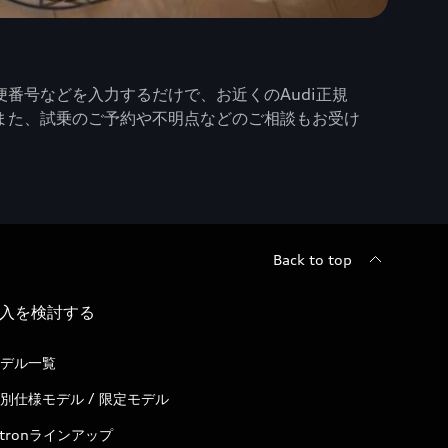
番号などを入力するだけで、お近くのAudi正規
また、試乗のご予約や不明点などのご相談もお受け
Back to top
入を検討する
デル一覧
別仕様モデル / 限定モデル
-tronラインアップ