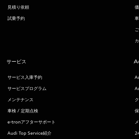
見積り依頼
価
試乗予約
車
ご
カ
サービス
A
サービス入庫予約
A
サービスプログラム
A
メンテナンス
ク
車検 / 定期点検
保
e-tronアフターサポート
メ
Audi Top Service紹介
2