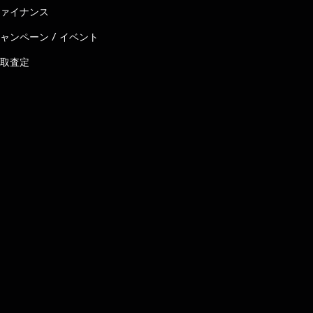
ァイナンス
ャンペーン / イベント
取査定