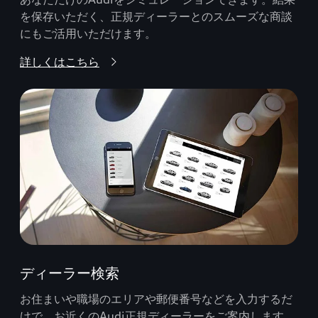
を保存いただく、正規ディーラーとのスムーズな商談
にもご活用いただけます。
詳しくはこちら
ディーラー検索
お住まいや職場のエリアや郵便番号などを入力するだ
けで、お近くのAudi正規ディーラーをご案内します。