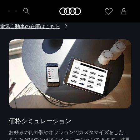
Audi
電気自動車の在庫はこちら
価格シミュレーション
お好みの内外装やオプションでカスタマイズをした、
あなただけのAudiをシミュレーションできます。結果