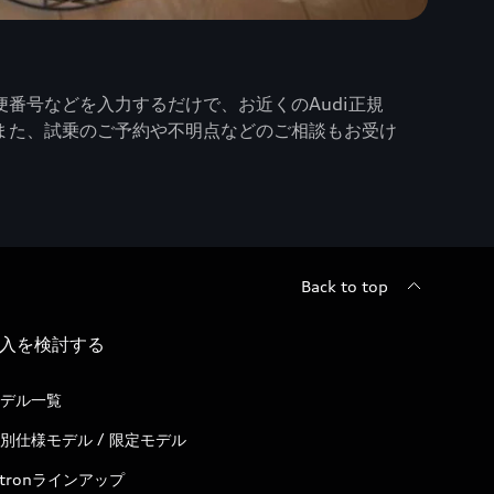
番号などを入力するだけで、お近くのAudi正規
また、試乗のご予約や不明点などのご相談もお受け
Back to top
入を検討する
デル一覧
別仕様モデル / 限定モデル
-tronラインアップ