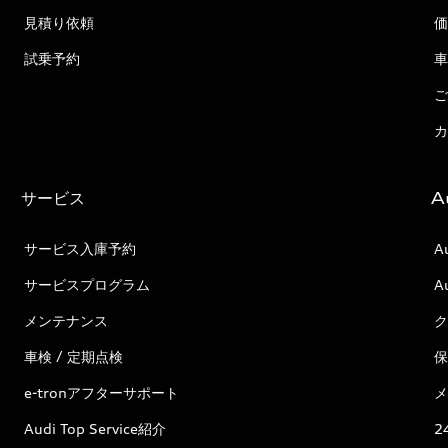
見積り依頼
価
試乗予約
車
ご
カ
サービス
A
サービス入庫予約
A
サービスプログラム
A
メンテナンス
ク
車検 / 定期点検
保
e-tronアフターサポート
メ
Audi Top Service紹介
2