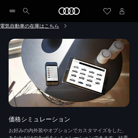
Audi
電気自動車の在庫はこちら
価格シミュレーション
お好みの内外装やオプションでカスタマイズをした、
あなただけのAudiをシミュレーションできます。結果