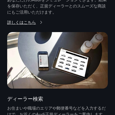
を保存いただく、正規ディーラーとのスムーズな商談
にもご活用いただけます。
詳しくはこちら
ディーラー検索
お住まいや職場のエリアや郵便番号などを入力するだ
けで、お近くのAudi正規ディーラーをご案内します。