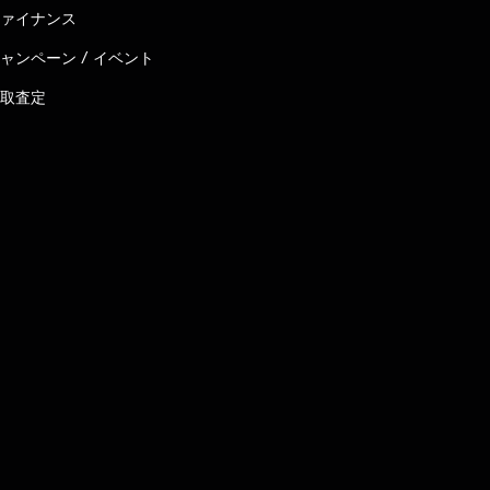
ァイナンス
ャンペーン / イベント
取査定