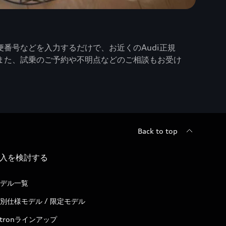
番号などを入力するだけで、お近くのAudi正規
また、試乗のご予約や不明点などのご相談もお受け
Back to top
入を検討する
デル一覧
別仕様モデル / 限定モデル
-tronラインアップ