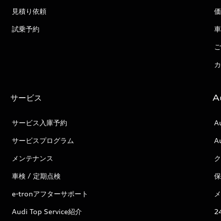
見積り依頼
価
試乗予約
車
ご
カ
サービス
A
サービス入庫予約
A
サービスプログラム
A
メンテナンス
ク
車検 / 定期点検
保
e-tronアフターサポート
メ
Audi Top Service紹介
2