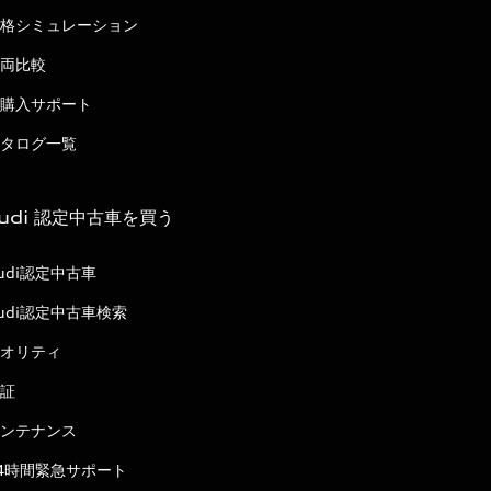
格シミュレーション
両比較
購入サポート
タログ一覧
udi 認定中古車を買う
udi認定中古車
udi認定中古車検索
オリティ
証
ンテナンス
4時間緊急サポート