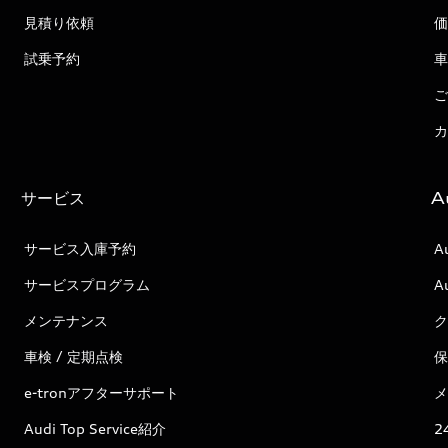
見積り依頼
価
試乗予約
車
ご
カ
サービス
A
サービス入庫予約
A
サービスプログラム
A
メンテナンス
ク
車検 / 定期点検
保
e-tronアフターサポート
メ
Audi Top Service紹介
2