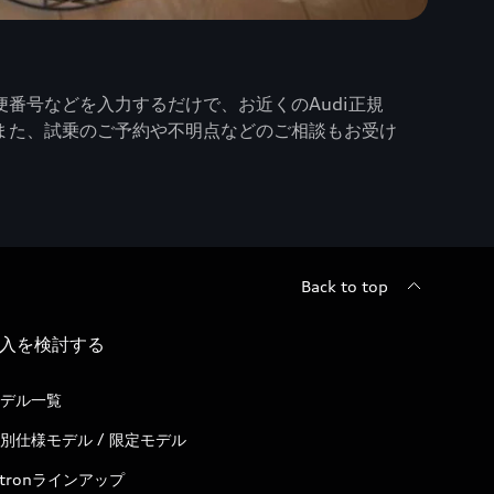
番号などを入力するだけで、お近くのAudi正規
また、試乗のご予約や不明点などのご相談もお受け
Back to top
入を検討する
デル一覧
別仕様モデル / 限定モデル
-tronラインアップ