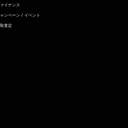
ァイナンス
ャンペーン / イベント
取査定