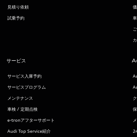
見積り依頼
価
試乗予約
車
ご
カ
サービス
A
サービス入庫予約
A
サービスプログラム
A
メンテナンス
ク
車検 / 定期点検
保
e-tronアフターサポート
メ
Audi Top Service紹介
2