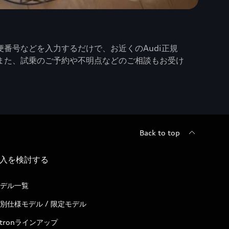
番号などを入力するだけで、お近くのAudi正規
また、試乗のご予約や不明点などのご相談もお受け
Back to top
入を検討する
デル一覧
別仕様モデル / 限定モデル
-tronラインアップ