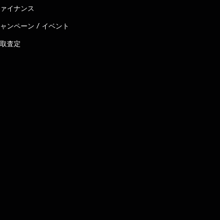
ァイナンス
ャンペーン / イベント
取査定