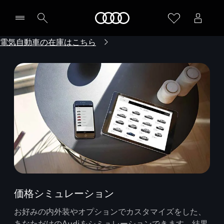
Audi
電気自動車の在庫はこちら
価格シミュレーション
お好みの内外装やオプションでカスタマイズをした、
あなただけのAudiをシミュレーションできます。結果