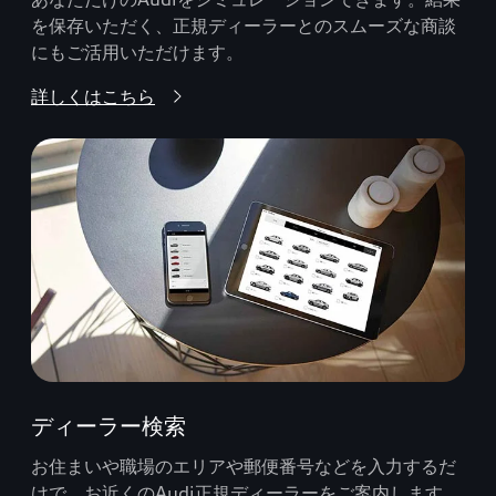
を保存いただく、正規ディーラーとのスムーズな商談
にもご活用いただけます。
詳しくはこちら
ディーラー検索
お住まいや職場のエリアや郵便番号などを入力するだ
けで、お近くのAudi正規ディーラーをご案内します。